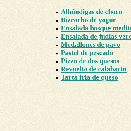
Albóndigas de choco
Bizcocho de yogur
Ensalada bosque medit
Ensalada de judías ver
Medallones de pavo
Pastel de pescado
Pizza de dos quesos
Revuelto de calabacín
Tarta fría de queso