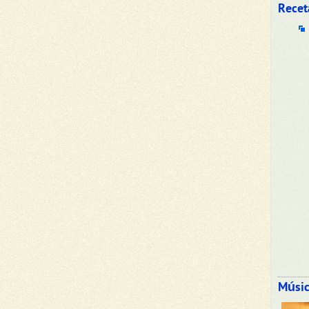
Recet
Músic