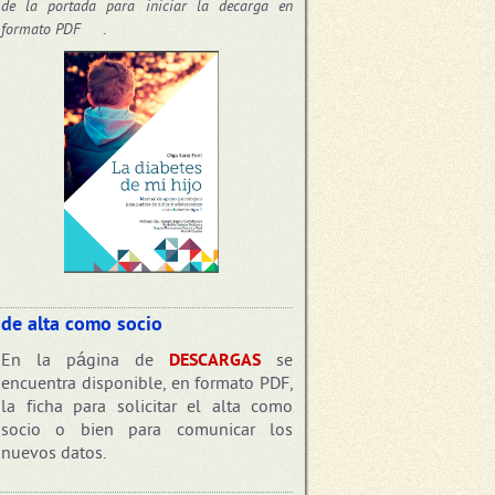
de la portada para iniciar la decarga en
.
formato PDF
 de alta como socio
En la página de
DESCARGAS
se
encuentra disponible, en formato PDF,
la ficha para solicitar el alta como
socio o bien para comunicar los
nuevos datos.