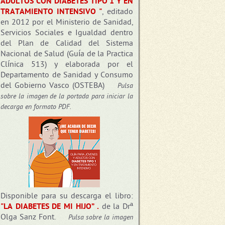
ADULTOS CON DIABETES TIPO 1 Y EN
TRATAMIENTO INTENSIVO "
, editado
en 2012 por el Ministerio de Sanidad,
Servicios Sociales e Igualdad dentro
del Plan de Calidad del Sistema
Nacional de Salud (Guía de la Practica
Clínica 513) y elaborada por el
Departamento de Sanidad y Consumo
del Gobierno Vasco (OSTEBA)
Pulsa
sobre la imagen de la portada para iniciar la
decarga en formato PDF.
Disponible para su descarga el libro:
"LA DIABETES DE MI HIJO” .
de la Drª
Olga Sanz Font.
Pulsa sobre la imagen